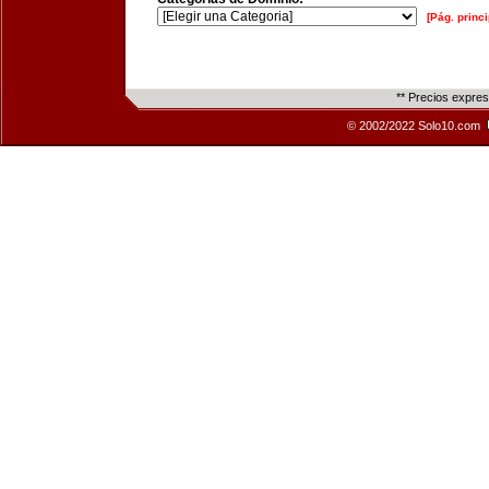
[Pág. princi
** Precios expre
© 2002/2022 Solo10.com