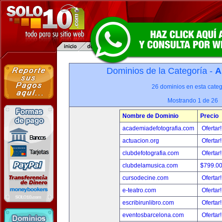
Dominios de la Categoría -
A
26 dominios en esta categ
Mostrando 1 de 26
Nombre de Dominio
Precio
academiadefotografia.com
Ofertar
actuacion.org
Ofertar
clubdefotografia.com
Ofertar
clubdelamusica.com
$799.0
cursodecine.com
Ofertar
e-teatro.com
Ofertar
escribirunlibro.com
Ofertar
eventosbarcelona.com
Ofertar