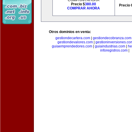
COMPRAR AHORA
Precio $
380.00
Precio 
COMPRAR AHORA
Otros dominios en venta:
gestiondecartera.com
|
gestiondecobranza.com
gestiondevalores.com
|
gestioninversiones.co
guiaemprendedores.com
|
guiaindustrias.com
|
he
inforegistros.com
|