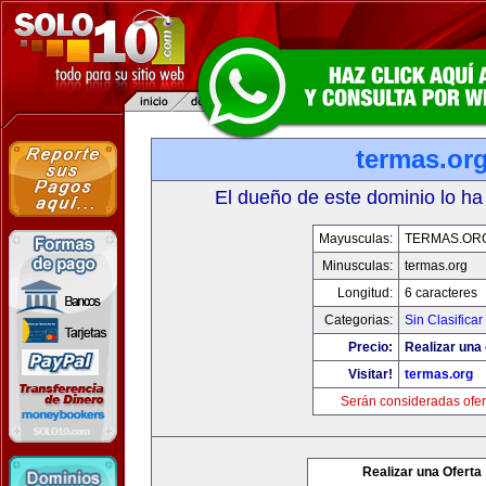
termas.or
El dueño de este dominio lo ha
Mayusculas:
TERMAS.OR
Minusculas:
termas.org
Longitud:
6 caracteres
Categorias:
Sin Clasificar
Precio:
Realizar una 
Visitar!
termas.org
Serán consideradas ofer
Realizar una Oferta