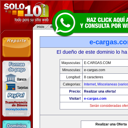
e-cargas.c
El dueño de este dominio lo ha
Mayusculas:
E-CARGAS.COM
Minusculas:
e-cargas.com
Longitud:
8 caracteres
Categorias:
Internet
,
Miscelaneas (vario
Precio:
Realizar una oferta!
Visitar!
e-cargas.com
Serán consideradas ofer
Realizar una Oferta