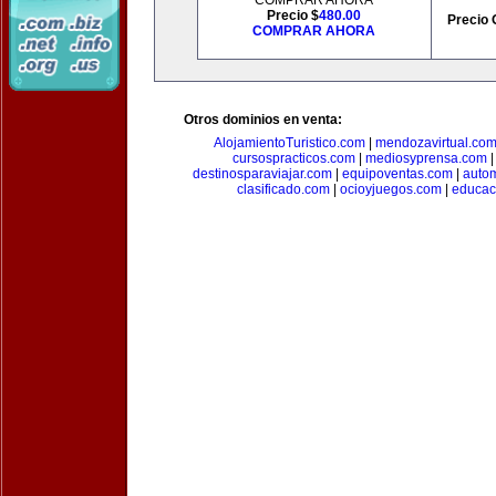
COMPRAR AHORA
Precio $
480.00
Precio 
COMPRAR AHORA
Otros dominios en venta:
AlojamientoTuristico.com
|
mendozavirtual.co
cursospracticos.com
|
mediosyprensa.com
destinosparaviajar.com
|
equipoventas.com
|
autom
clasificado.com
|
ocioyjuegos.com
|
educac