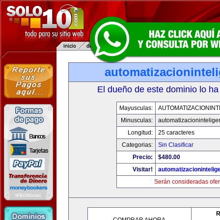
automatizacionintel
El dueño de este dominio lo ha
Mayusculas:
AUTOMATIZACIONINT
Minusculas:
automatizacionintelige
Longitud:
25 caracteres
Categorias:
Sin Clasificar
Precio:
$480.00
Visitar!
automatizacionintelig
Serán consideradas ofer
R