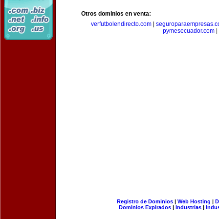
Otros dominios en venta:
verfutbolendirecto.com
|
seguroparaempresas.
pymesecuador.com
|
Registro de Dominios
|
Web Hosting
|
D
Dominios Expirados
|
Industrias
|
Indu