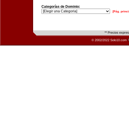
Categorías de Dominio:
[Pág. princi
** Precios expre
© 2002/2022 Solo10.com