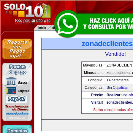
zonadecliente
Vendido!
Mayusculas:
ZONADECLIEN
Minusculas:
zonadeclientes
Longitud:
14 caracteres
Categorias:
Sin Clasificar
Precio:
Realizar una of
Visitar!
zonadeclientes
Serán consideradas ofer