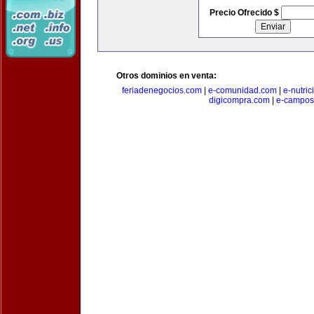
Precio Ofrecido $
Otros dominios en venta:
feriadenegocios.com
|
e-comunidad.com
|
e-nutri
digicompra.com
|
e-campos