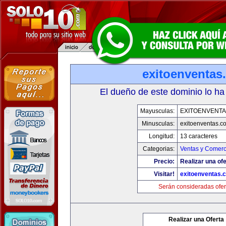
exitoenventas
El dueño de este dominio lo ha
Mayusculas:
EXITOENVENT
Minusculas:
exitoenventas.c
Longitud:
13 caracteres
Categorias:
Ventas y Comerc
Precio:
Realizar una ofe
Visitar!
exitoenventas.
Serán consideradas ofer
Realizar una Oferta