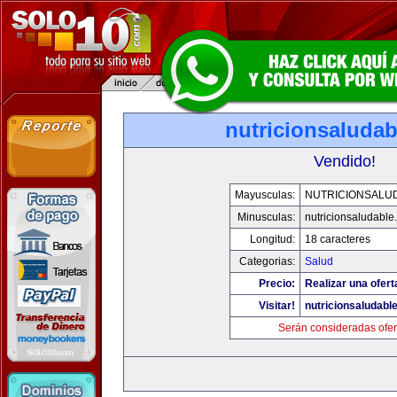
nutricionsaluda
Vendido!
Mayusculas:
NUTRICIONSALU
Minusculas:
nutricionsaludable
Longitud:
18 caracteres
Categorias:
Salud
Precio:
Realizar una ofert
Visitar!
nutricionsaludabl
Serán consideradas ofer