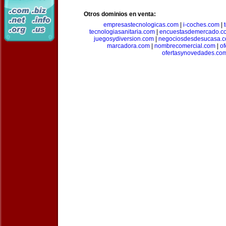
Otros dominios en venta:
empresastecnologicas.com
|
i-coches.com
|
tecnologiasanitaria.com
|
encuestasdemercado.c
juegosydiversion.com
|
negociosdesdesucasa.
marcadora.com
|
nombrecomercial.com
|
of
ofertasynovedades.co