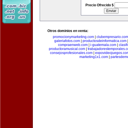
Precio Ofrecido $
Otros dominios en venta:
promocionymarketing.com
|
clubempresario.co
galeriafotos.com
|
productosdeinformatica.com
compraenweb.com
|
i-guatemala.com
|
clasi
productoramusical.com
|
trabajadorestemporales.
consejosprofesionales.com
|
expovideojuegos.co
marketing1x1.com
|
partesdem