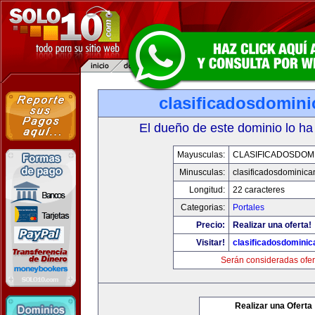
clasificadosdomin
El dueño de este dominio lo ha
Mayusculas:
CLASIFICADOSDOM
Minusculas:
clasificadosdominic
Longitud:
22 caracteres
Categorias:
Portales
Precio:
Realizar una oferta!
Visitar!
clasificadosdomini
Serán consideradas ofer
Realizar una Oferta