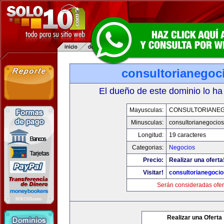
consultorianegoc
El dueño de este dominio lo ha
Mayusculas:
CONSULTORIANE
Minusculas:
consultorianegocio
Longitud:
19 caracteres
Categorias:
Negocios
Precio:
Realizar una oferta
Visitar!
consultorianegoci
Serán consideradas ofer
Realizar una Oferta