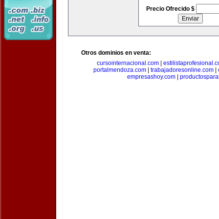
Precio Ofrecido $
Otros dominios en venta:
cursointernacional.com
|
estilistaprofesional.
portalmendoza.com
|
trabajadoresonline.com
|
empresashoy.com
|
productospara