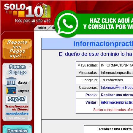
informacionpract
El dueño de este dominio lo ha
Mayusculas:
INFORMACIONPRA
Minusculas:
informacionpractic
Longitud:
19 caracteres
Categorias:
InformaciÃ³n y Noti
Precio:
Realizar una oferta
Visitar!
informacionpracti
Serán consideradas ofer
Realizar una Oferta