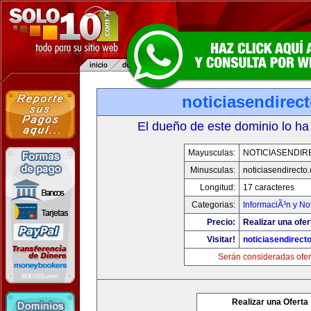
noticiasendirec
El dueño de este dominio lo ha
Mayusculas:
NOTICIASENDIR
Minusculas:
noticiasendirecto
Longitud:
17 caracteres
Categorias:
InformaciÃ³n y Not
Precio:
Realizar una ofer
Visitar!
noticiasendirect
Serán consideradas ofer
Realizar una Oferta