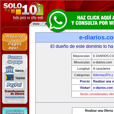
e-diarios.c
El dueño de este dominio lo ha
Mayusculas:
E-DIARIOS.C
Minusculas:
e-diarios.com
Longitud:
9 caracteres
Categorias:
InformaciÃ³n y 
Precio:
Realizar una o
Visitar!
e-diarios.com
Serán consideradas ofer
Realizar una Oferta