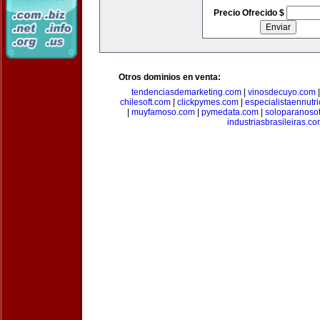
Precio Ofrecido $
Otros dominios en venta:
tendenciasdemarketing.com
|
vinosdecuyo.com
chilesoft.com
|
clickpymes.com
|
especialistaennutr
|
muyfamoso.com
|
pymedata.com
|
soloparanoso
industriasbrasileiras.c