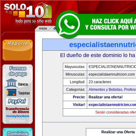
especialistaennutr
El dueño de este dominio lo ha
Mayusculas:
ESPECIALISTAENNUTRICI
Minusculas:
especialistaennutricion.com
Longitud:
23 caracteres
Categorias:
Alimentos y Bebidas
,
Profes
Precio:
Realizar una oferta!
Visitar!
especialistaennutricion.co
Serán consideradas ofer
Realizar una Oferta