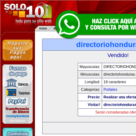
directoriohondu
Vendido!
Mayusculas:
DIRECTORIOHON
Minusculas:
directoriohonduras
Longitud:
18 caracteres
Categorias:
Portales
Precio:
Realizar una oferta
Visitar!
directoriohondura
Serán consideradas ofer