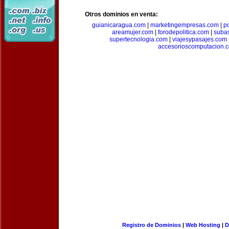
Otros dominios en venta:
guianicaragua.com
|
marketingempresas.com
|
p
areamujer.com
|
forodepolitica.com
|
suba
supertecnologia.com
|
viajesypasajes.com
accesorioscomputacion.
Registro de Dominios
|
Web Hosting
|
D