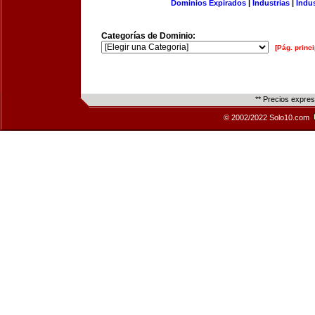
Dominios Expirados
|
Industrias
|
Indu
Categorías de Dominio:
[Pág. princi
** Precios expre
© 2002/2022 Solo10.com