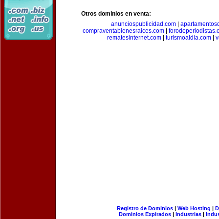
Otros dominios en venta:
anunciospublicidad.com
|
apartamentos
compraventabienesraices.com
|
forodeperiodistas
rematesinternet.com
|
turismoaldia.com
|
v
Registro de Dominios
|
Web Hosting
|
D
Dominios Expirados
|
Industrias
|
Indu