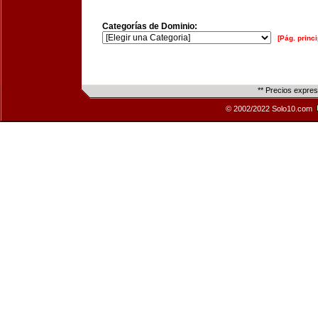
Categorías de Dominio:
[Pág. princi
** Precios expre
© 2002/2022 Solo10.com