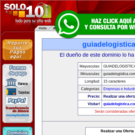
guiadelogistic
El dueño de este dominio lo ha
Mayusculas:
GUIADELOGISTIC
Minusculas:
guiadelogistica.co
Longitud:
15 caracteres
Categorias:
Empresas e Industr
Precio:
Realizar una ofert
Visitar!
guiadelogistica.c
Serán consideradas ofer
Realizar una Oferta