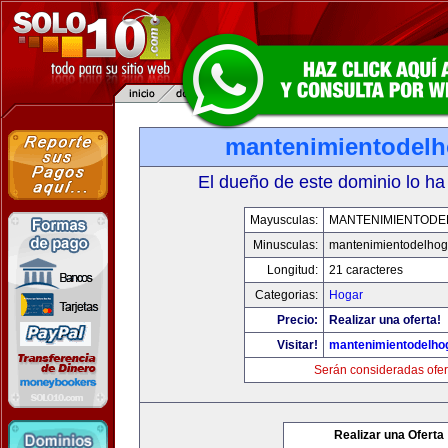
mantenimientodel
El dueño de este dominio lo ha
Mayusculas:
MANTENIMIENTOD
Minusculas:
mantenimientodelhog
Longitud:
21 caracteres
Categorias:
Hogar
Precio:
Realizar una oferta!
Visitar!
mantenimientodelho
Serán consideradas ofer
Realizar una Oferta