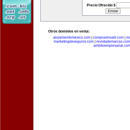
Precio Ofrecido $
Otros dominios en venta:
alojamientomexico.com
|
comprasinsalir.com
|
ma
marketingdeseguros.com
|
revistademarcas.com
ambitoempresarial.co