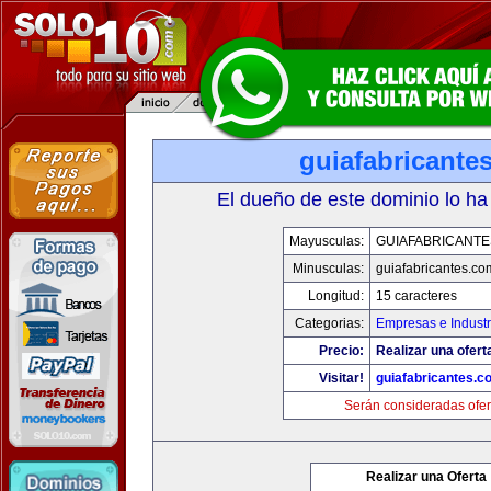
guiafabricante
El dueño de este dominio lo ha
Mayusculas:
GUIAFABRICANTE
Minusculas:
guiafabricantes.co
Longitud:
15 caracteres
Categorias:
Empresas e Industr
Precio:
Realizar una ofert
Visitar!
guiafabricantes.c
Serán consideradas ofer
Realizar una Oferta