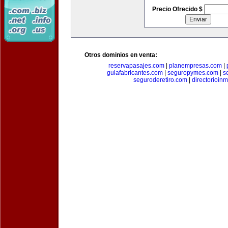
Precio Ofrecido $
Otros dominios en venta:
reservapasajes.com
|
planempresas.com
|
guiafabricantes.com
|
seguropymes.com
|
s
seguroderetiro.com
|
directorioin