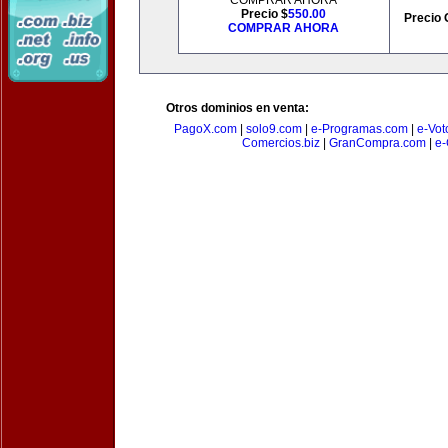
COMPRAR AHORA
Precio $
550.00
Precio 
COMPRAR AHORA
Otros dominios en venta:
PagoX.com
|
solo9.com
|
e-Programas.com
|
e-Vot
Comercios.biz
|
GranCompra.com
|
e-