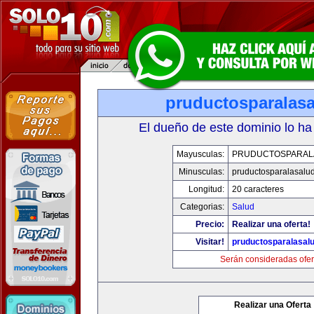
pruductosparalas
El dueño de este dominio lo ha
Mayusculas:
PRUDUCTOSPARAL
Minusculas:
pruductosparalasalu
Longitud:
20 caracteres
Categorias:
Salud
Precio:
Realizar una oferta!
Visitar!
pruductosparalasal
Serán consideradas ofer
Realizar una Oferta