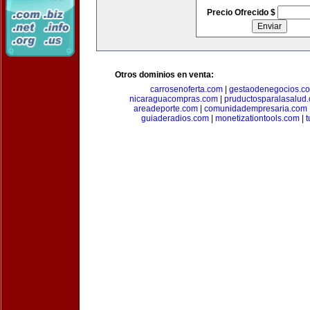
Precio Ofrecido $
Otros dominios en venta:
carrosenoferta.com
|
gestaodenegocios.c
nicaraguacompras.com
|
pruductosparalasalud
areadeporte.com
|
comunidadempresaria.com
guiaderadios.com
|
monetizationtools.com
|
t