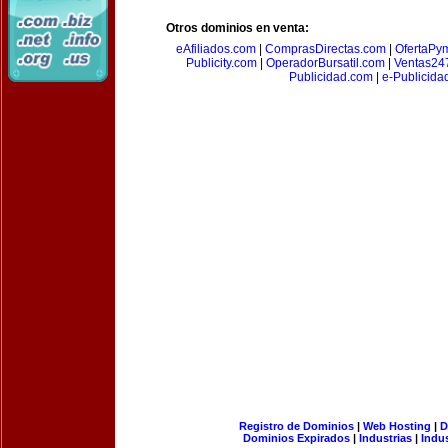
Otros dominios en venta:
eAfiliados.com
|
ComprasDirectas.com
|
OfertaPy
Publicity.com
|
OperadorBursatil.com
|
Ventas24
Publicidad.com
|
e-Publicida
Registro de Dominios
|
Web Hosting
|
D
Dominios Expirados
|
Industrias
|
Indu