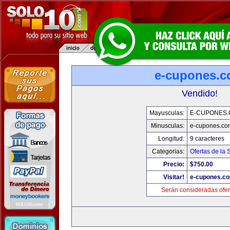
e-cupones.
Vendido!
Mayusculas:
E-CUPONES
Minusculas:
e-cupones.co
Longitud:
9 caracteres
Categorias:
Ofertas de la
Precio:
$750.00
Visitar!
e-cupones.c
Serán consideradas ofer