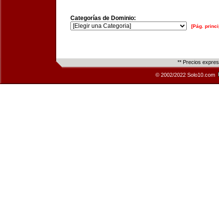
Categorías de Dominio:
[Pág. princi
** Precios expre
© 2002/2022 Solo10.com