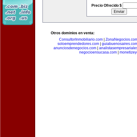
Precio Ofrecido $
Otros dominios en venta:
ConsultorInmobiliario.com
|
ZonaNegocios.co
soloemprendedores.com
|
guiabuenosaires.co
anunciosdenegocios.com
|
analistasempresariale
negocioensucasa.com
|
monetize