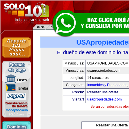
USApropiedade
El dueño de este dominio lo ha
Mayusculas:
USAPROPIEDADES.COM
Minusculas:
usapropiedades.com
Longitud:
14 caracteres
Categorias:
Inmuebles y Propiedades
,
Precio:
Realizar una oferta!
Visitar!
usapropiedades.com
Serán consideradas ofer
Realizar una Oferta