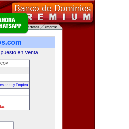
os.com
 puesto en Venta
.COM
fesiones y Empleo
tas