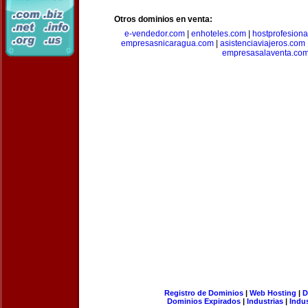
Otros dominios en venta:
e-vendedor.com
|
enhoteles.com
|
hostprofesiona
empresasnicaragua.com
|
asistenciaviajeros.com
empresasalaventa.co
Registro de Dominios
|
Web Hosting
|
D
Dominios Expirados
|
Industrias
|
Indu