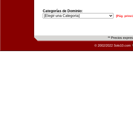
Categorías de Dominio:
[Pág. princi
** Precios expre
© 2002/2022 Solo10.com