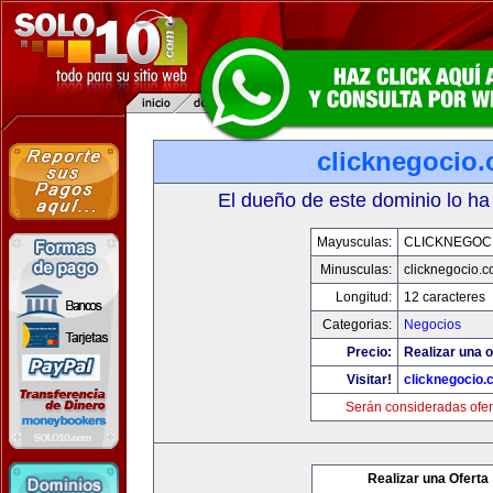
clicknegocio
El dueño de este dominio lo ha
Mayusculas:
CLICKNEGOC
Minusculas:
clicknegocio.
Longitud:
12 caracteres
Categorias:
Negocios
Precio:
Realizar una o
Visitar!
clicknegocio
Serán consideradas ofer
Realizar una Oferta