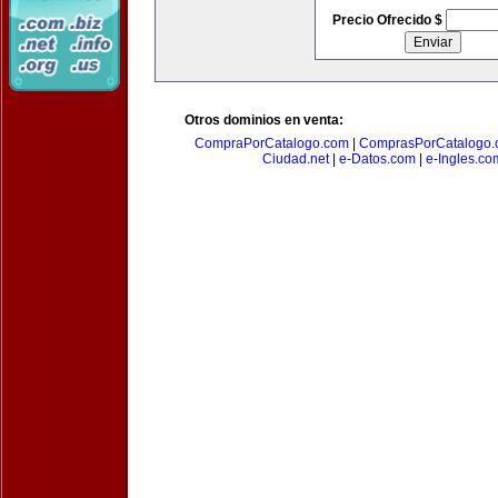
Precio Ofrecido $
Otros dominios en venta:
CompraPorCatalogo.com
|
ComprasPorCatalogo.
Ciudad.net
|
e-Datos.com
|
e-Ingles.co