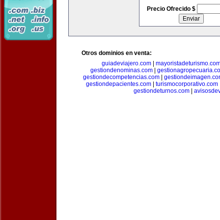
Precio Ofrecido $
Otros dominios en venta:
guiadeviajero.com
|
mayoristadeturismo.co
gestiondenominas.com
|
gestionagropecuaria.c
gestiondecompetencias.com
|
gestiondeimagen.c
gestiondepacientes.com
|
turismocorporativo.com
gestiondeturnos.com
|
avisosde