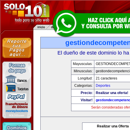
gestiondecompete
El dueño de este dominio lo ha
Mayusculas:
GESTIONDECOMPE
Minusculas:
gestiondecompetenc
Longitud:
21 caracteres
Categorias:
Deportes
Precio:
Realizar una oferta!
Visitar!
gestiondecompeten
Serán consideradas ofer
Realizar una Oferta