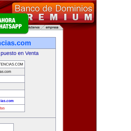
ncias.com
 puesto en Venta
TENCIAS.COM
ias.com
cias.com
tas