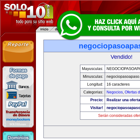
negociopasoapa
Vendido!
Mayusculas:
NEGOCIOPASOAP
Minusculas:
negociopasoapaso
Longitud:
16 caracteres
Categorias:
Negocios
,
Ofertas 
Precio:
Realizar una oferta
Visitar!
negociopasoapas
Serán consideradas ofer