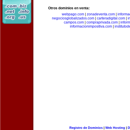
Otros dominios en venta:
webpago.com
|
zonadeventa.com
|
inform
negociosglobalizados.com
|
carteradigital.com
|
i
campos.com
|
compraprivada.com
|
infor
informacionimpositiva.com
|
instituto
Registro de Dominios
|
Web Hosting
|
D