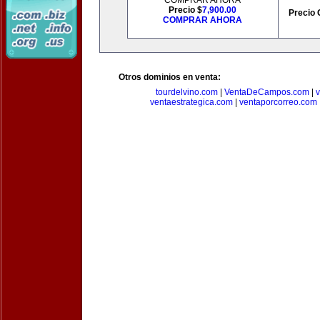
COMPRAR AHORA
Precio $
7,900.00
Precio 
COMPRAR AHORA
Otros dominios en venta:
tourdelvino.com
|
VentaDeCampos.com
|
v
ventaestrategica.com
|
ventaporcorreo.com