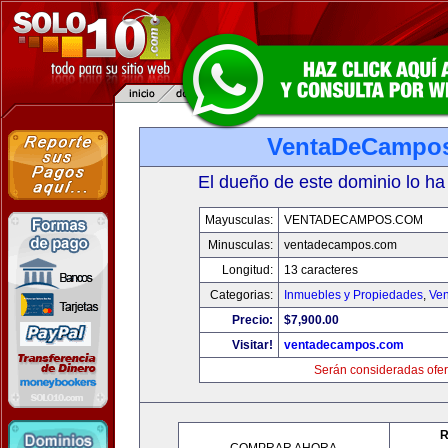
VentaDeCampo
El dueño de este dominio lo ha
Mayusculas:
VENTADECAMPOS.COM
Minusculas:
ventadecampos.com
Longitud:
13 caracteres
Categorias:
Inmuebles y Propiedades
,
Ven
Precio:
$7,900.00
Visitar!
ventadecampos.com
Serán consideradas ofer
R