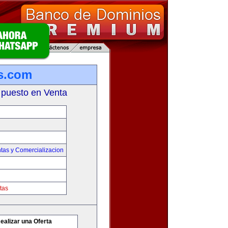
s.com
 puesto en Venta
tas y Comercializacion
tas
ealizar una Oferta