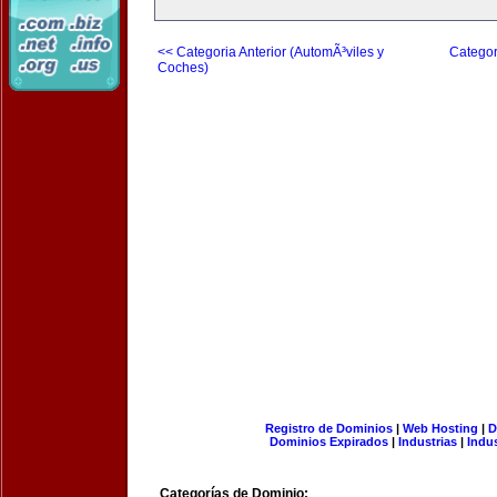
<< Categoria Anterior (AutomÃ³viles y
Categor
Coches)
Registro de Dominios
|
Web Hosting
|
D
Dominios Expirados
|
Industrias
|
Indu
Categorías de Dominio: