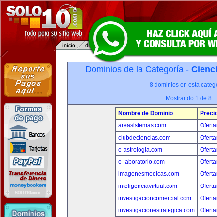
Dominios de la Categoría -
Cienci
8 dominios en esta catego
Mostrando 1 de 8
Nombre de Dominio
Preci
areasistemas.com
Oferta
clubdeciencias.com
Oferta
e-astrologia.com
Oferta
e-laboratorio.com
Oferta
imagenesmedicas.com
Oferta
inteligenciavirtual.com
Oferta
investigacioncomercial.com
Oferta
investigacionestrategica.com
Oferta