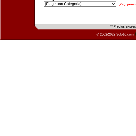
[Pág. princi
** Precios expre
© 2002/2022 Solo10.com