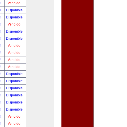
!
Vendido!
00
Disponible
!
Disponible
!
Vendido!
!
Disponible
!
Disponible
!
Vendido!
!
Vendido!
!
Vendido!
!
Vendido!
!
Disponible
!
Disponible
!
Disponible
!
Disponible
!
Disponible
!
Disponible
!
Vendido!
!
Vendido!