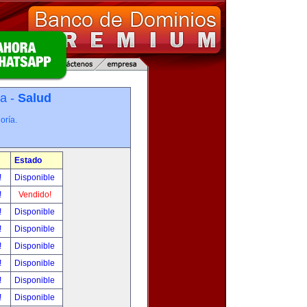
ía -
Salud
oría.
Estado
!
Disponible
!
Vendido!
!
Disponible
!
Disponible
!
Disponible
!
Disponible
!
Disponible
!
Disponible