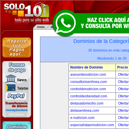
Dominios de la Categor
30 dominios en esta categ
Mostrando 1 de 30
Nombre de Dominio
Precio
asesordenutricion.com
Ofertar
consultorioenlinea.com
Ofertar
controldenutricion.com
Ofertar
controldeobesidad.com
Ofertar
dietasadomicilio.com
Ofertar
dietasenlinea.com
Ofertar
e-nutricion.com
Ofertar
especialistaennutricion.com
Ofertar