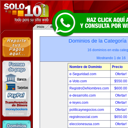
Dominios de la Categoría
16 dominios en esta categ
Mostrando 1 de 16
Nombre de Dominio
Precio
e-Seguridad.com
Ofertar!
e-Voto.com
$550.00
RegistroDeNombres.com
$600.00
e-desarrollo.com
Ofertar!
e-leyes.com
Ofertar!
politicaynegocios.com
Ofertar!
registrosocial.com
$650.00
eleccionesusa.com
Ofertar!