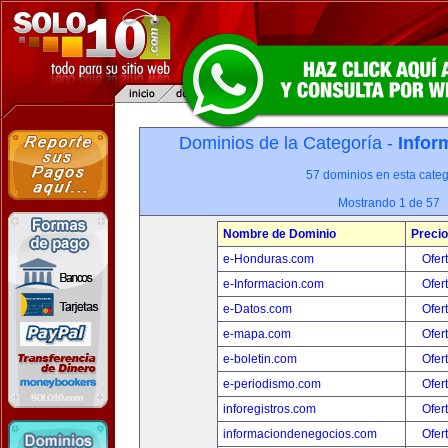
Dominios de la Categoría -
Infor
57 dominios en esta categ
Mostrando 1 de 57
Nombre de Dominio
Precio
e-Honduras.com
Ofer
e-Informacion.com
Ofer
e-Datos.com
Ofer
e-mapa.com
Ofer
e-boletin.com
Ofer
e-periodismo.com
Ofer
inforegistros.com
Ofer
informaciondenegocios.com
Ofer