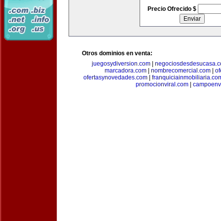
Precio Ofrecido $
Otros dominios en venta:
juegosydiversion.com
|
negociosdesdesucasa.
marcadora.com
|
nombrecomercial.com
|
of
ofertasynovedades.com
|
franquiciainmobiliaria.co
promocionviral.com
|
campoenv