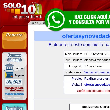
ofertasynovedad
El dueño de este dominio lo ha
Mayusculas:
OFERTASYNOVE
Minusculas:
ofertasynovedade
Longitud:
17 caracteres
Categorias:
Ventas y Comercial
Precio:
Realizar una ofert
Visitar!
ofertasynovedad
Serán consideradas ofer
Realizar una Oferta